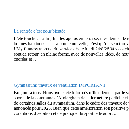
La rentrée c’est pour bientôt
L’été touche à sa fin, fini les apéros en terrasse, il est temps de 
bonnes habitudes. … La bonne nouvelle, c’est qu’on se retrouve
! My funness reprend du service dès le lundi 24/8/26 Vos coach
sont de retour, en pleine forme, avec de nouvelles idées, de nou
chorées et …
Gymnasium: travaux de ventilation-IMPORTANT
Bonjour à tous, Nous avons été informés officiellement par le s
sports de la commune d’Auderghem de la fermeture partielle et
de certaines salles du gymnasium, dans le cadre des travaux de 
annoncés pour 2025. Bien que cette amélioration soit positive p
conditions d’aération et de pratique du sport, elle aura …