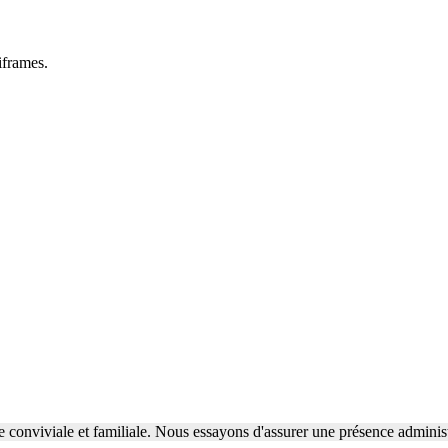
iframes.
conviviale et familiale. Nous essayons d'assurer une présence admini