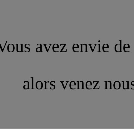
Vous avez envie de
alors venez nous