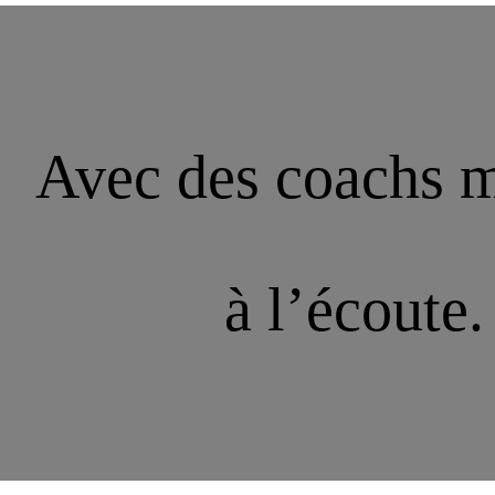
Avec des coachs m
à l’écoute.