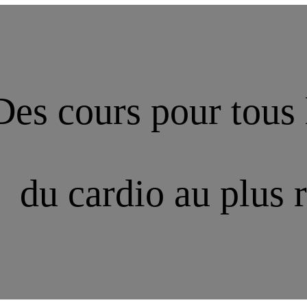
Des cours pour tous 
du cardio au plus 