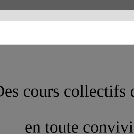
es cours collectifs 
en toute convivi