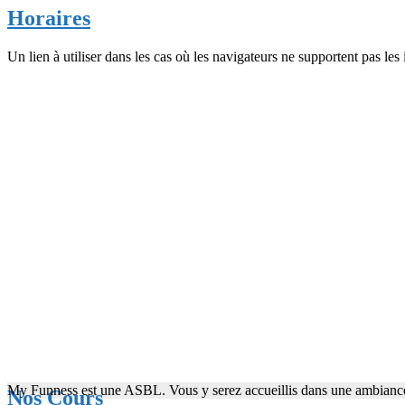
Horaires
Un lien à utiliser dans les cas où les navigateurs ne supportent pas les 
My Funness est une ASBL. Vous y serez accueillis dans une ambiance 
Nos Cours